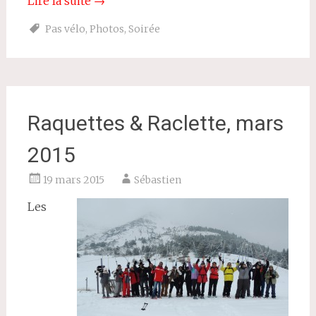
Lire la suite
→
Pas vélo
,
Photos
,
Soirée
Raquettes & Raclette, mars
2015
19 mars 2015
Sébastien
Les