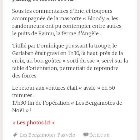
Sous les commentaires d’Eric, et toujours
accompagnée de la mascotte « Bloody », les
randonneurs ont pu contempler entre autres,
le puits de Raimu, la ferme d’Angèle…
Titillé par Dominique poussant la troupe, le
Garlaban était gravi en 1h30, là haut, près de la
croix, un bon goûter « sorti du sac », servi sur la
table d’orientation, permettait de reprendre
des forces.
Le retour aux voitures était « avalé » en 50
minutes.
17h30 fin de l’opération « Les Bergamotes de
Noël » !
> Les photos ici <
Les Bergamotes
,
Pas vélo
Écrire un