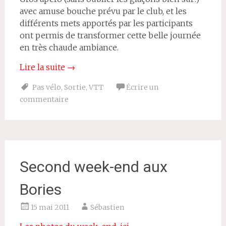
avec amuse bouche prévu par le club, et les
différents mets apportés par les participants
ont permis de transformer cette belle journée
en très chaude ambiance.
Lire la suite
→
Pas vélo
,
Sortie
,
VTT
Écrire un
commentaire
Second week-end aux
Bories
15 mai 2011
Sébastien