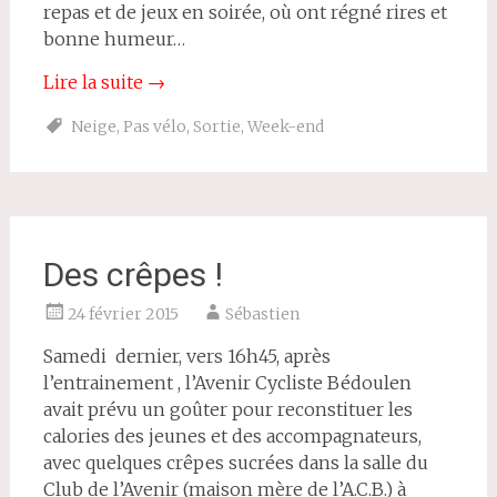
repas et de jeux en soirée, où ont régné rires et
bonne humeur…
Lire la suite
→
Neige
,
Pas vélo
,
Sortie
,
Week-end
Des crêpes !
24 février 2015
Sébastien
Samedi dernier, vers 16h45, après
l’entrainement , l’Avenir Cycliste Bédoulen
avait prévu un goûter pour reconstituer les
calories des jeunes et des accompagnateurs,
avec quelques crêpes sucrées dans la salle du
Club de l’Avenir (maison mère de l’A.C.B.) à