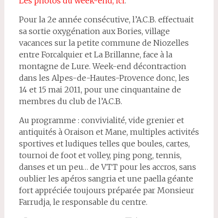
Les photos du week-end, ici
.
Pour la 2e année consécutive, l’A.C.B. effectuait
sa sortie oxygénation aux Bories, village
vacances sur la petite commune de Niozelles
entre Forcalquier et La Brillanne, face à la
montagne de Lure. Week-end décontraction
dans les Alpes-de-Hautes-Provence donc, les
14 et 15 mai 2011, pour une cinquantaine de
membres du club de l’A.C.B.
Au programme : convivialité, vide grenier et
antiquités à Oraison et Mane, multiples activités
sportives et ludiques telles que boules, cartes,
tournoi de foot et volley, ping pong, tennis,
danses et un peu… de VTT pour les accros, sans
oublier les apéros sangria et une paella géante
fort appréciée toujours préparée par Monsieur
Farrudja, le responsable du centre.