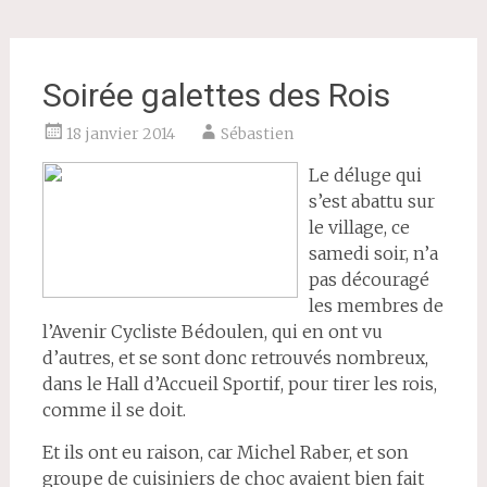
Soirée galettes des Rois
18 janvier 2014
Sébastien
Le déluge qui
s’est abattu sur
le village, ce
samedi soir, n’a
pas découragé
les membres de
l’Avenir Cycliste Bédoulen, qui en ont vu
d’autres, et se sont donc retrouvés nombreux,
dans le Hall d’Accueil Sportif, pour tirer les rois,
comme il se doit.
Et ils ont eu raison, car Michel Raber, et son
groupe de cuisiniers de choc avaient bien fait