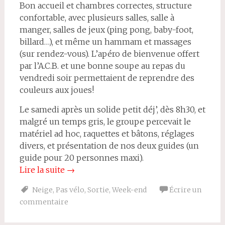
Bon accueil et chambres correctes, structure
confortable, avec plusieurs salles, salle à
manger, salles de jeux (ping pong, baby-foot,
billard…), et même un hammam et massages
(sur rendez-vous). L’apéro de bienvenue offert
par l’A.C.B. et une bonne soupe au repas du
vendredi soir permettaient de reprendre des
couleurs aux joues!
Le samedi après un solide petit déj’, dès 8h30, et
malgré un temps gris, le groupe percevait le
matériel ad hoc, raquettes et bâtons, réglages
divers, et présentation de nos deux guides (un
guide pour 20 personnes maxi).
Lire la suite
→
Neige
,
Pas vélo
,
Sortie
,
Week-end
Écrire un
commentaire