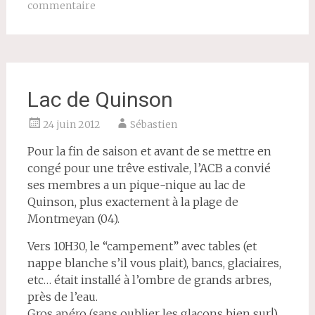
commentaire
Lac de Quinson
24 juin 2012
Sébastien
Pour la fin de saison et avant de se mettre en
congé pour une trêve estivale, l’ACB a convié
ses membres a un pique-nique au lac de
Quinson, plus exactement à la plage de
Montmeyan (04).
Vers 10H30, le “campement” avec tables (et
nappe blanche s’il vous plait), bancs, glaciaires,
etc… était installé à l’ombre de grands arbres,
près de l’eau.
Gros apéro (sans oublier les glaçons bien sur!)