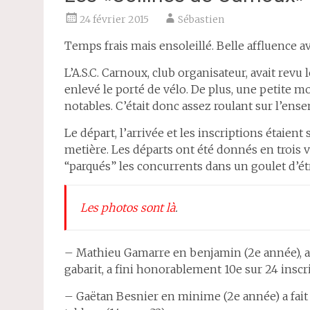
24 février 2015
Sébastien
Temps frais mais ensoleillé. Belle affluence a
L’A.S.C. Carnoux, club organisateur, avait revu 
enlevé le porté de vélo. De plus, une petite 
notables. C’était donc assez roulant sur l’ens
Le départ, l’arrivée et les inscriptions étaient
metière. Les départs ont été donnés en trois v
“parqués” les concurrents dans un goulet d’ét
Les photos sont là
.
– Mathieu Gamarre en benjamin (2e année), a f
gabarit, a fini honorablement 10e sur 24 inscri
– Gaëtan Besnier en minime (2e année) a fait d