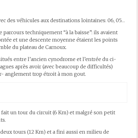
vec des véhicules aux destinations lointaines: 06, 05…
le parcours techniquement “à la baisse”: ils avaient
montée et une descente moyenne étaient les points
emble du plateau de Carnoux.
 situés entre l’ancien cynodrome et l’entrée du ci-
agues après avoir (avec beaucoup de difficultés)
r- anglement trop étroit à mon gout.
ait un tour du circuit (6 Km) et malgré son petit
ts.
eux tours (12 Km) et a fini aussi en milieu de